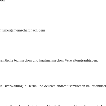
 der
entümergemeinschaft nach dem
ämtliche technischen und kaufmännischen Verwaltungsaufgaben.
Hausverwaltung in Berlin und deutschlandweit sämtlichen kaufmännis