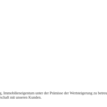
 Immobilieneigentum unter der Prämisse der Wertsteigerung zu betreue
erschaft mit unseren Kunden.